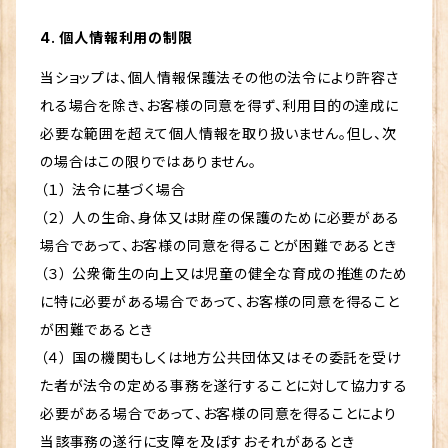
4. 個人情報利用の制限
当ショップは、個人情報保護法その他の法令により許容さ
れる場合を除き、お客様の同意を得ず、利用目的の達成に
必要な範囲を超えて個人情報を取り扱いません。但し、次
の場合はこの限りではありません。
（１） 法令に基づく場合
（２） 人の生命、身体又は財産の保護のために必要がある
場合であって、お客様の同意を得ることが困難であるとき
（３） 公衆衛生の向上又は児童の健全な育成の推進のため
に特に必要がある場合であって、お客様の同意を得ること
が困難であるとき
（４） 国の機関もしくは地方公共団体又はその委託を受け
た者が法令の定める事務を遂行することに対して協力する
必要がある場合であって、お客様の同意を得ることにより
当該事務の遂行に支障を及ぼすおそれがあるとき